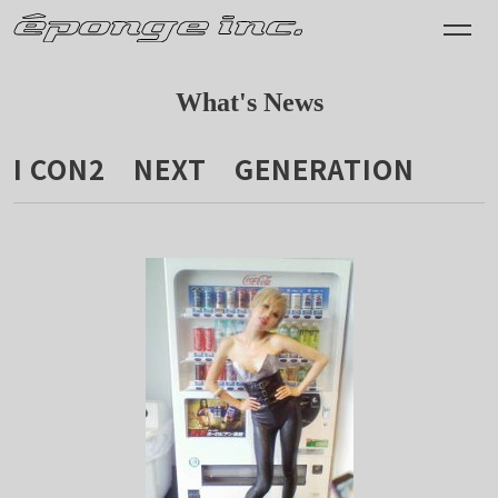
What's News
I CON2 NEXT GENERATION
2009.10.07