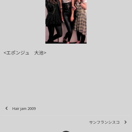
<エポンジュ 大池>
Hair jam 2009
サンフランシスコ