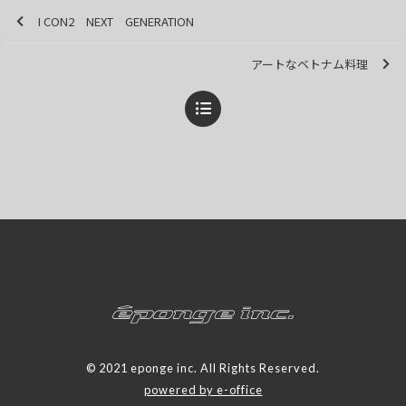
I CON2 NEXT GENERATION
アートなベトナム料理
© 2021 eponge inc. All Rights Reserved.
powered by e-office