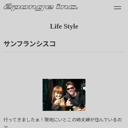
Life Style
サンフランシスコ
2009.10.10
行ってきましたぁ！現地にいとこの姉夫婦が住んでいるの
で