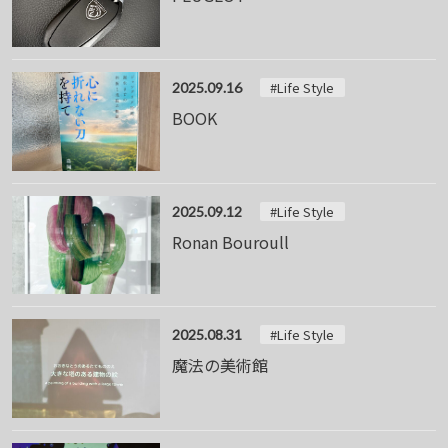
#Life Style
2025.09.16
BOOK
#Life Style
2025.09.12
Ronan Bouroull
#Life Style
2025.08.31
魔法の美術館