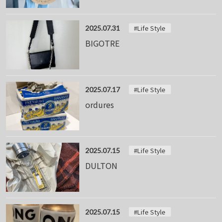
#Life Style
2025.07.31
BIGOTRE
#Life Style
2025.07.17
ordures
#Life Style
2025.07.15
DULTON
#Life Style
2025.07.15