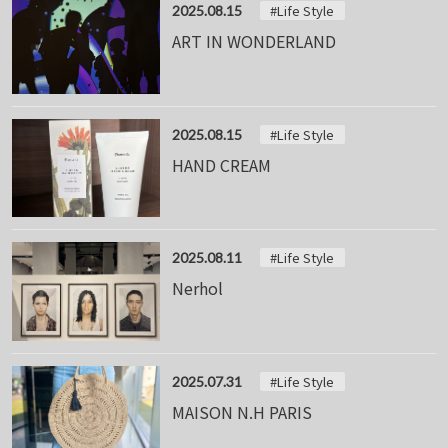
#Life Style
2025.08.15
ART IN WONDERLAND
#Life Style
2025.08.15
HAND CREAM
#Life Style
2025.08.11
Nerhol
#Life Style
2025.07.31
MAISON N.H PARIS