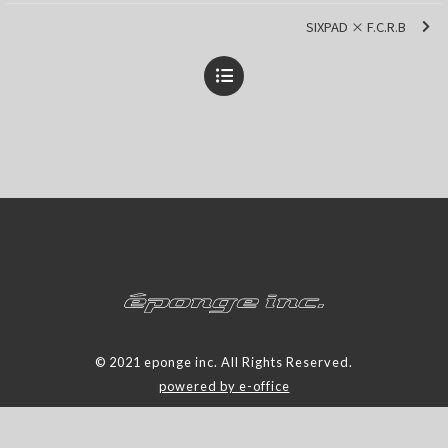
SIXPAD × F.C.R.B
© 2021 eponge inc. All Rights Reserved.
powered by e-office