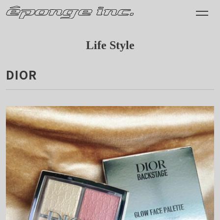
Life Style
DIOR
2025.05.31