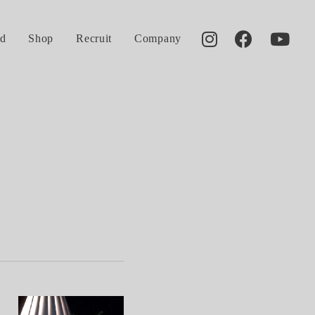
d
Shop
Recruit
Company
2011.07.09