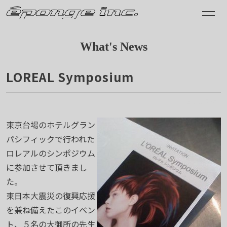
What's News
LOREAL Symposium
2011.07.09
東京台場のホテルグラン
パシフィックで行われた
ロレアルのシンポジウム
に参加させて頂きまし
た。
東日本大震災の復興応援
を兼ね備えたこのイベン
ト、５名の大御所の先生