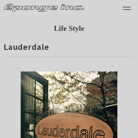
Life Style
Lauderdale
2014.11.23