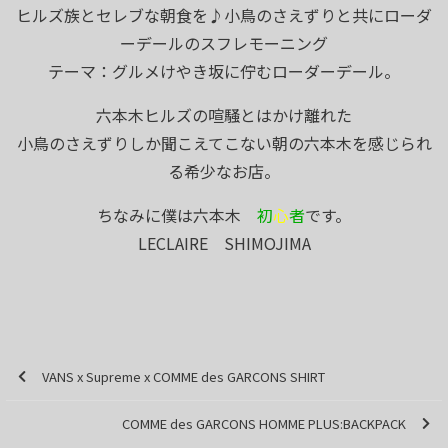
ヒルズ族とセレブな朝食を♪小鳥のさえずりと共にローダ
ーデールのスフレモーニング
テーマ：グルメけやき坂に佇むローダーデール。
六本木ヒルズの喧騒とはかけ離れた
小鳥のさえずりしか聞こえてこない朝の六本木を感じられ
る希少なお店。
ちなみに僕は六本木
初
心
者
です。
LECLAIRE SHIMOJIMA
VANS x Supreme x COMME des GARCONS SHIRT
COMME des GARCONS HOMME PLUS:BACKPACK