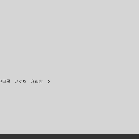
中目黒 いぐち 麻布店