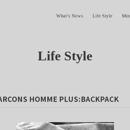
What’s News
Life Style
Min
Life Style
ARCONS HOMME PLUS:BACKPACK