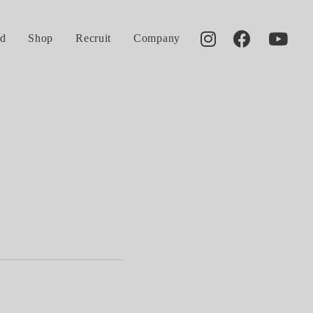
d
Shop
Recruit
Company
2014.11.26