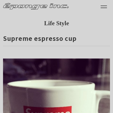
Life Style
Supreme espresso cup
2014.11.20