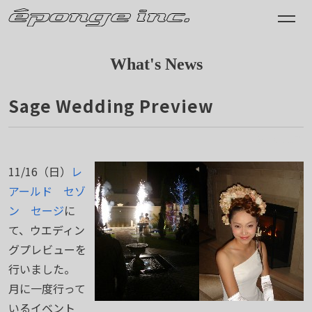
What's News
Sage Wedding Preview
2008.11.17
11/16（日）
レ
アールド セゾ
ン セージ
に
て、ウエディン
グプレビューを
行いました。
月に一度行って
いるイベント