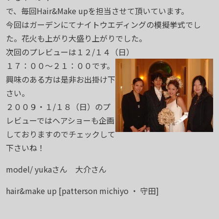
で、毎回Hair&Make upを担当させて頂いています。
今回はガーデンにてナイトウエディングの模擬挙式でし
た。花火も上がり大盛り上がりでした。
次回のプレビューは１２/１４（日）
１７：００～２１：００です。
興味のある方は是非お出掛け下
さい。
２００９・１/１８（日）のプ
レビューではヘアショーも企画
しておりますのでチェックして
下さいね！
model/ yukaさん 大介さん
hair&make up [patterson michiyo ・ 守田]