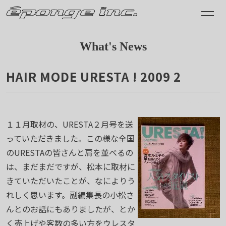
What's News
HAIR MODE URESTA ! 2009 2
2008.12.31
１１月取材の、URESTA２月号を送
っていただきました。この様な全国
のURESTAの皆さんと肩を並べるの
は、まだまだですが、松本に取材に
きていただいたことが、なによりう
れしく思います。副編集長の小松さ
んとのお話にもありましたが、とか
く売上げや客数の多い方をウレスタ