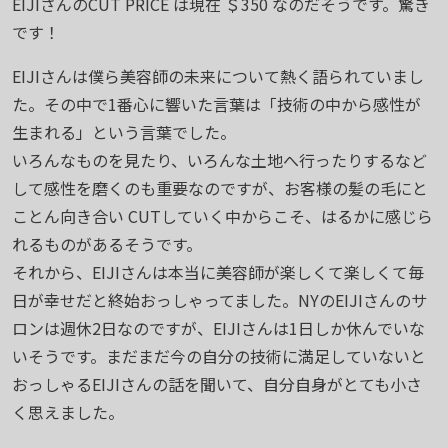
EIJIさんのCUT PRICE は現在 ＄350 なのだそうです。驚き
です！
EIJIさんは僕ら美容師の未来について熱く語られていまし
た。その中で1番心に響いた言葉は「技術の中から感性が
生まれる」という言葉でした。
いろんなものを見たり、いろんな土地へ行ったりするなど
して感性を磨くのも重要なのですが、お客様の髪の毛にと
ことん向き合い CUTしていく中からこそ、はるかに感じら
れるものがあるそうです。
それから、EIJIさんは本当に美容師が楽しくて楽しくて毎
日が幸せだと終始おっしゃってました。NYのEIJIさんのサ
ロンは週休2日なのですが、EIJIさんは1日しか休んでいな
いそうです。まだまだ今の自分の技術に満足していないと
おっしゃるEIJIさんの話を聞いて、自分自身がとても小さ
く思えました。