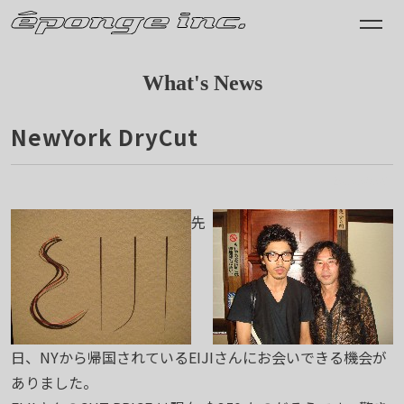
What's News
NewYork DryCut
2010.08.06
先
日、NYから帰国されているEIJIさんにお会いできる機会が
ありました。