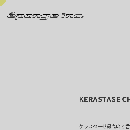
KERASTASE C
ケラスターゼ最高峰と言