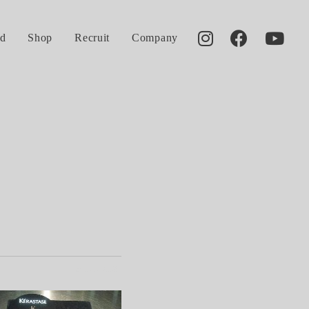
d
Shop
Recruit
Company
2010.08.13