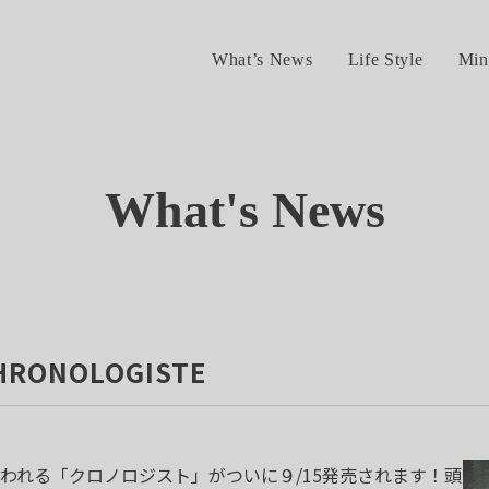
What’s News
Life Style
Min
What's News
HRONOLOGISTE
われる「クロノロジスト」がついに９/15発売されます！頭