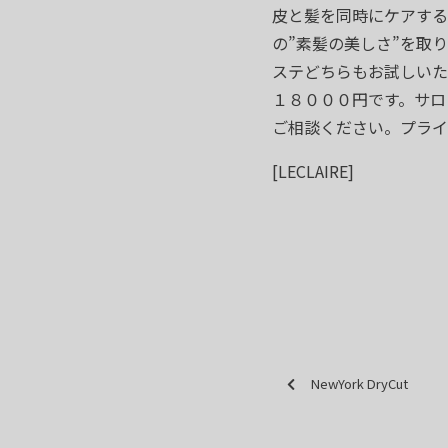
皮と髪を同時にケアする
の”素髪の美しさ”を取
ステどちらもお試しいた
１８０００円です。サロ
ご相談ください。プライ
[LECLAIRE]
NewYork DryCut