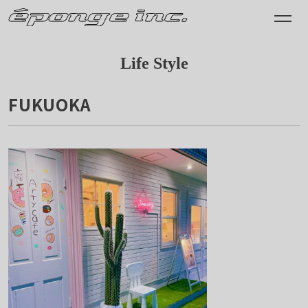
Life Style
FUKUOKA
2023.05.09