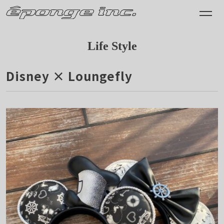
Life Style
Disney × Loungefly
2022.04.25