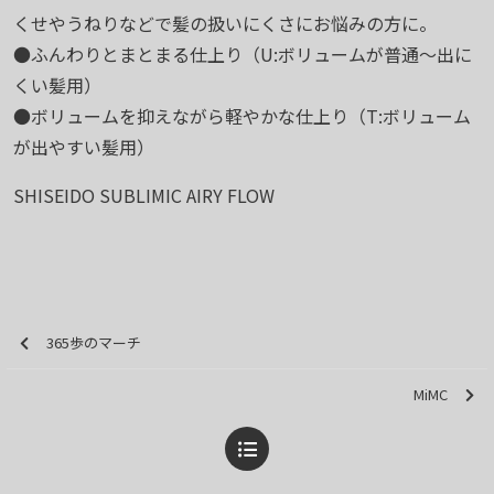
くせやうねりなどで髪の扱いにくさにお悩みの方に。
●ふんわりとまとまる仕上り（U:ボリュームが普通～出に
くい髪用）
●ボリュームを抑えながら軽やかな仕上り（T:ボリューム
が出やすい髪用）
SHISEIDO SUBLIMIC AIRY FLOW
365歩のマーチ
MiMC