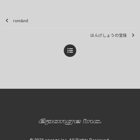
rom&nd
はんげしょうの宝珠
© 2021 eponge inc. All Rights Reserved.