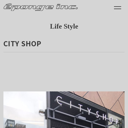
Life Style
CITY SHOP
2018.09.05