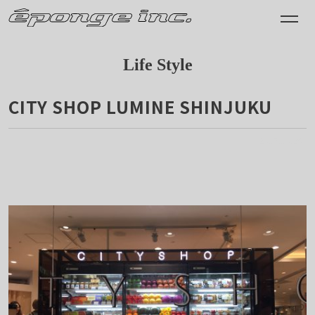
Life Style
CITY SHOP LUMINE SHINJUKU
2017.10.29