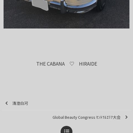
THE CABANA ♡ HIRAIDE
清澄白河
Global Beauty Congress ｾﾝﾄﾗﾙｴﾘｱ大会