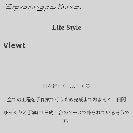
Life Style
Viewt
2017.09.27
車を新しくしました♡
全ての工程を手作業で行うため完成までおよそ４０日間
ゆっくりと丁寧に1日約１台のペースで作られているそうで
す。