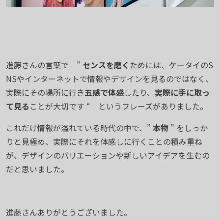
進藤さんの言葉で ”
センスを磨く
ためには、ケータイのS
NSやインターネットで情報やデザインを見るのではなく、
実際にその場所に行き
五感で体感
したり、
実際に手に取っ
て見る
ことが大切です “ というフレーズがありました。
これだけ情報が溢れている時代の中で、”
本物
” をしっか
りと見極め、実際にそれを体感しに行くことの積み重ね
が、デザインのバリエーションや新しいアイデアを生むの
だと思いました。
進藤さんありがとうございました。