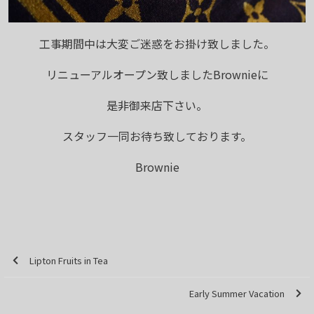
工事期間中は大変ご迷惑をお掛け致しました。
リニューアルオープン致しましたBrownieに
是非御来店下さい。
スタッフ一同お待ち致しております。
Brownie
Lipton Fruits in Tea
Early Summer Vacation