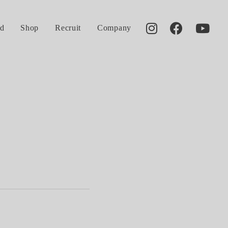
d
Shop
Recruit
Company
2017.05.31