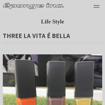
Life Style
THREE LA VITA É BELLA
2017.05.29