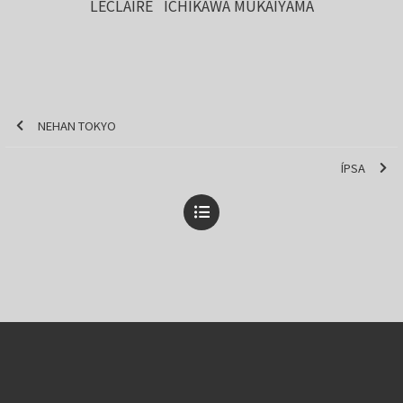
LECLAIRE ICHIKAWA MUKAIYAMA
NEHAN TOKYO
ÍPSA