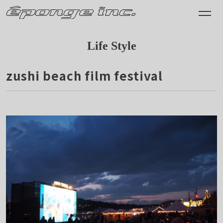
Life Style
zushi beach film festival
2017.05.03