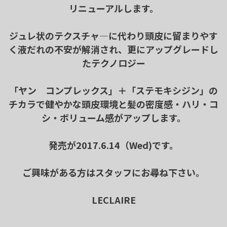
リニューアルします。
ジュレ状のテクスチャ―に代わり頭皮に留まりやす
く液だれの不安が解消され、更にアップグレードし
たテクノロジー
「ヤン コンプレックス」＋「ステモキシジン」の
チカラで健やかな頭皮環境と髪の
密度感・ハリ・コ
シ・ボリューム感
がアップします。
発売が2017.6.14（Wed)です。
ご興味がある方はスタッフにお尋ね下さい。
LECLAIRE