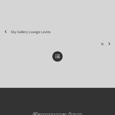
Sky Gallery Lounge Levita
N.