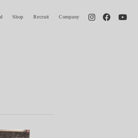
d
Shop
Recruit
Company
2017.03.27