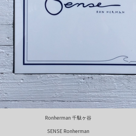
Ronherman 千駄ヶ谷
SENSE Ronherman