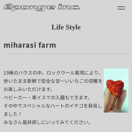
Life Style
miharasi farm
2011.04.03
19棟のハウスの中、ロックウール栽培により、
歩いたまま新鮮で安全な甘～いいちごの収穫を
お楽しみいただけます。
ベビーカー・車イスでの入園もできます。
その中でスペシャルなハートのイチゴを発見し
ました！
みなさん是非探しにいってみてください。