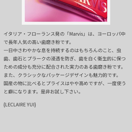
イタリア・フローランス発の「Marvis」は、ヨーロッパ中
で長年人気の高い歯磨き粉です。
一日中さわやかな息を持続するのはもちろんのこと、虫
歯、歯石とプラークの浸透を防ぎ、歯を白く衛生的に保つ
ための成分も充分に配合された実力のある歯磨き粉です。
また、クラシックなパッケージデザインも魅力的です。
国産の物に比べるとプライスはやや高めですが、一度使う
と癖になります。是非お試し下さい。
{LECLAIRE YUI}