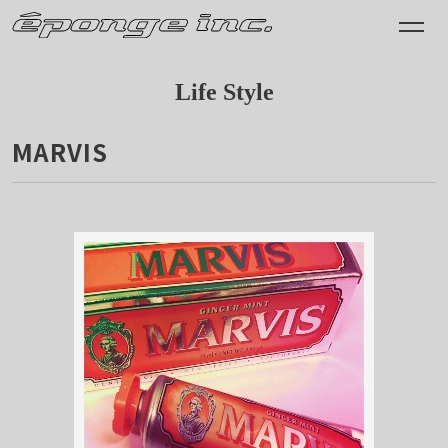
Life Style
MARVIS
2012.03.25