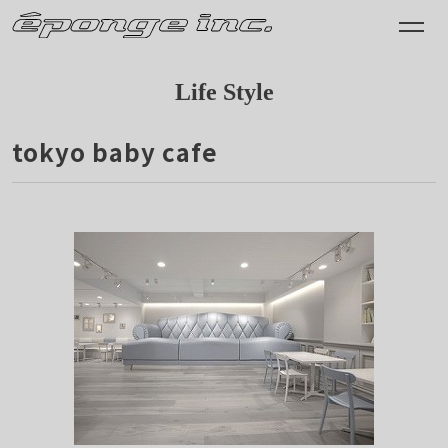
Life Style
tokyo baby cafe
2012.05.12