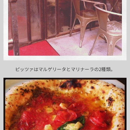
ピッツァはマルゲリータとマリナーラの2種類。