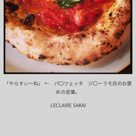
「やらすぃ～ね」 ← パ〇ツェッタ ジ〇ーラモ氏のお褒
めの言葉。
LECLAIRE SAKAI