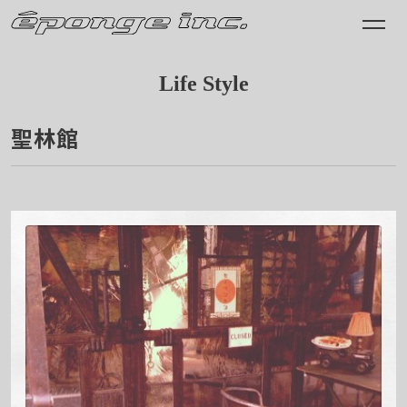
Life Style
聖林館
2013.02.01