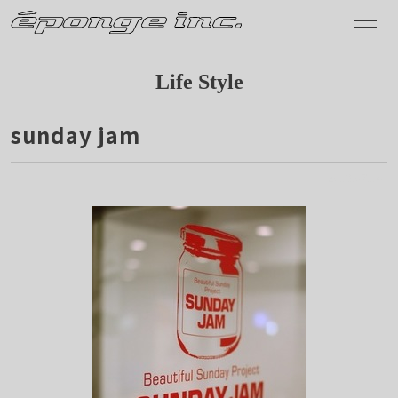
Life Style
sunday jam
2013.07.14