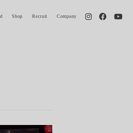
d
Shop
Recruit
Company
2014.05.30