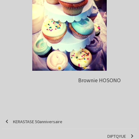
Brownie HOSONO
KERASTASE 50anniversaire
DIPTQYUE