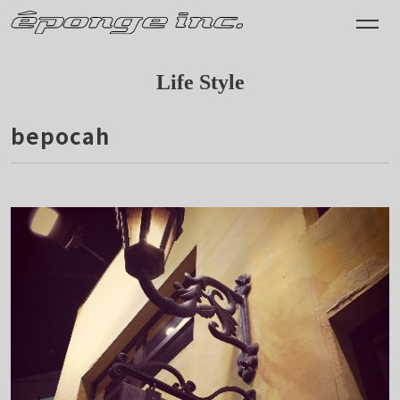
Life Style
bepocah
2015.02.04