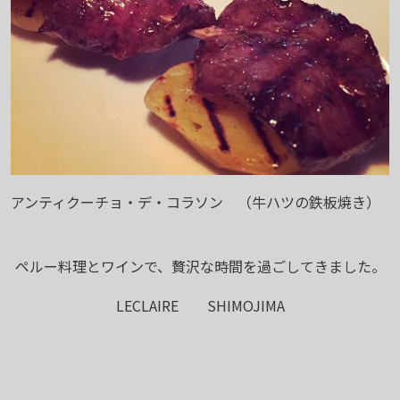
アンティクーチョ・デ・コラソン （牛ハツの鉄板焼き）
ペルー料理とワインで、贅沢な時間を過ごしてきました。
LECLAIRE SHIMOJIMA