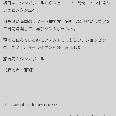
初日は、シンガポールからフェリーで一時間、インドネシ
アのビンタン島へ。
何も無い南国のリゾート地です。何もしないという贅沢を
二日間満喫して、再びシンガポールへ。
現地に住んでいる姉にアテンドしてもらい、ショッピン
グ、カフェ、マーライオンを楽しみました。
旅行先：シンガポール
（購入者：百瀬）
JConrad Leach JIMI HENDRIX