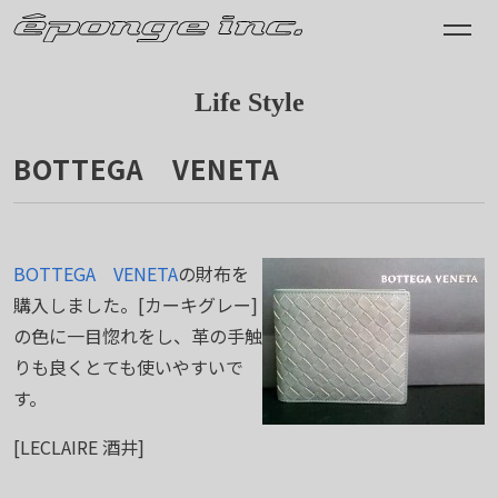
Life Style
BOTTEGA VENETA
2008.12.10
BOTTEGA VENETA
の財布を
購入しました。[カーキグレー]
の色に一目惚れをし、革の手触
りも良くとても使いやすいで
す。
[LECLAIRE 酒井]