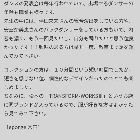
ダンスの発表会は毎年行われていて、出場するダンサーの
年齢も職業も様々です。
先生の中には、倖田來未さんの総合演出をしている方や、
安室奈美恵さんのバックダンサーをしている方もいて、内
容も濃く、もう一回見たいし、自分も踊りたいと思う位良
かったです！！興味のある方は是非一度、教室まで足を運
んでみて下さい。
コレクションの方は、１０分間という短い時間でしたが、
短さを感じない位、個性的なデザインだったのでとても楽
しめました。
ちなみに、松本の「TRANSFORM-WORKSⅢ」というお店
に同ブランドが入っているので、服が好きな方はよかった
ら見てみて下さい。
〔eponge 常田〕