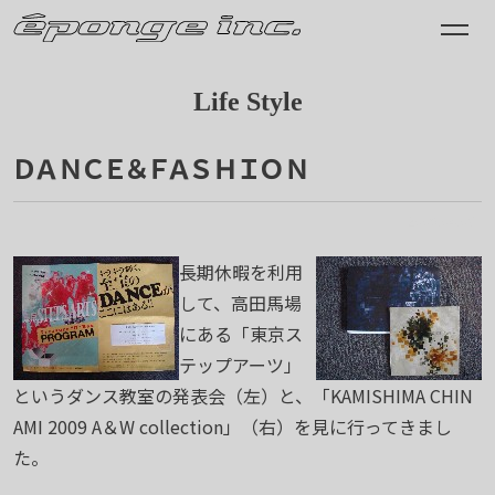
Life Style
ＤＡＮＣＥ＆ＦＡＳＨＩＯＮ
2009.04.06
長期休暇を利用
して、高田馬場
にある「東京ス
テップアーツ」
というダンス教室の発表会（左）と、「KAMISHIMA CHIN
AMI 2009 A＆W collection」（右）を見に行ってきまし
た。