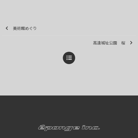
美術館めぐり
高遠城址公園 桜