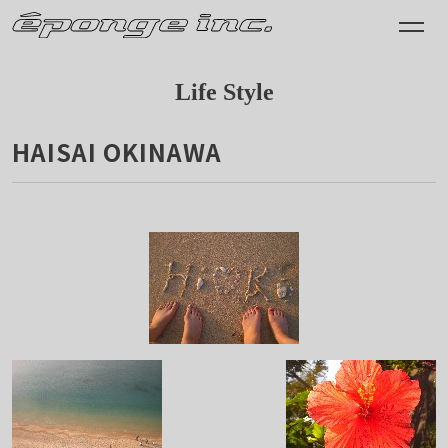
Life Style
HAISAI OKINAWA
2010.03.11