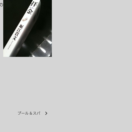
の
プール＆スパ