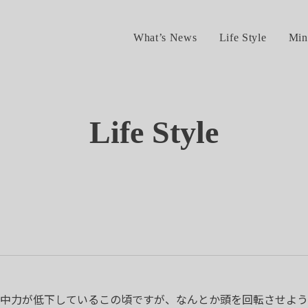
What’s News
Life Style
Min
Life Style
中力が低下しているこの頃ですが、なんとか頭を回転させよう