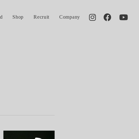
d
Shop
Recruit
Company
2010.08.21