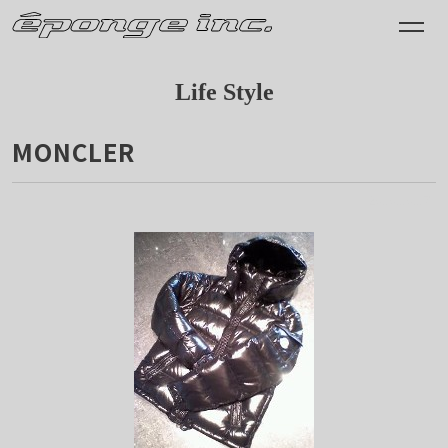
Life Style
MONCLER
2010.10.17