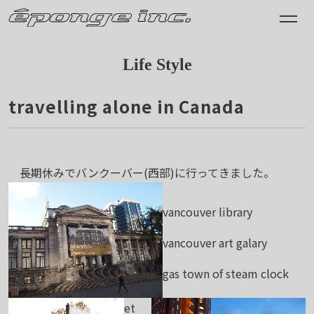
Life Style
travelling alone in Canada
2010.11.24
長期休みでバンクーバー(西部)に行ってきました。
vancouver library
vancouver art galary
gas town of steam clock
et