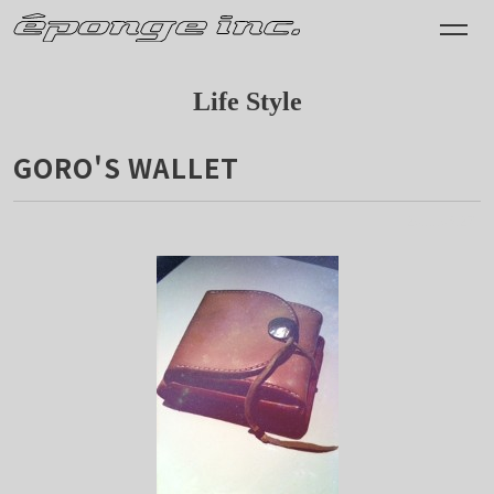
Life Style
GORO'S WALLET
2011.05.27