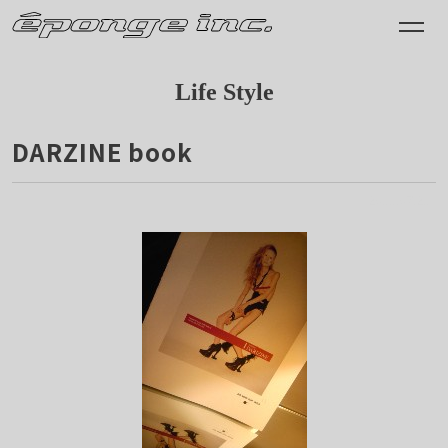
Life Style
DARZINE book
2011.07.21