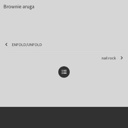
Brownie aruga
ENFOLD/UNFOLD
nail rock