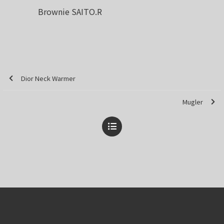
Brownie SAITO.R
Dior Neck Warmer
Mugler