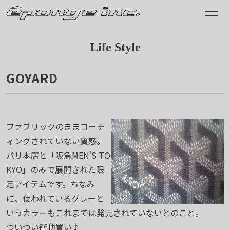
Life Style
GOYARD
2011.10.21
ファブリックのままコーテ
ィングされていない質感。
パリ本店と「阪急MEN’S TO
KYO」のみで展開された限
定アイテムです。ちなみ
に、使われているグレーと
いうカラーもこれまでは発売されていないとのこと。
ついつい衝動買い♪