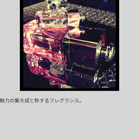
魅力の集大成と称するフレグランス。