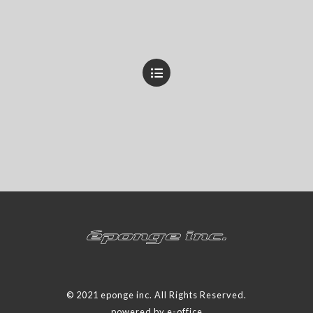
© 2021 eponge inc. All Rights Reserved.
powered by e-office