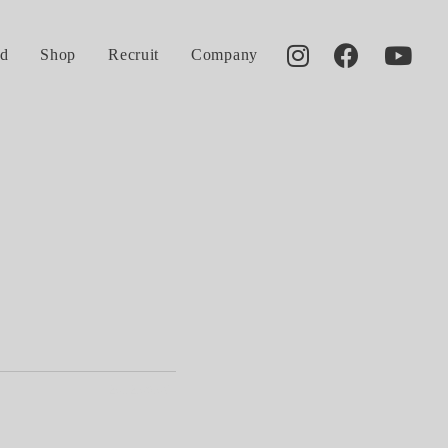
d
Shop
Recruit
Company
2012.09.06