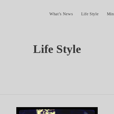
What’s News
Life Style
Min
Life Style