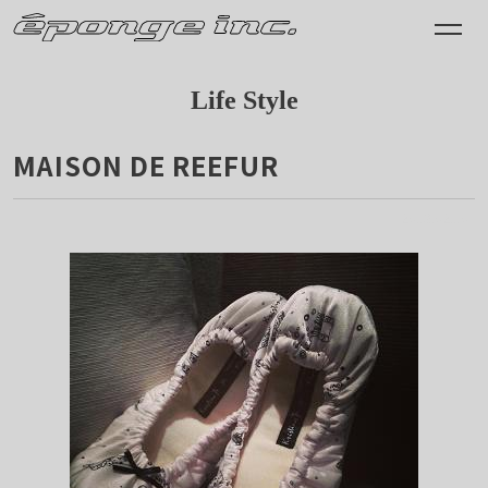
Life Style
MAISON DE REEFUR
2013.02.10