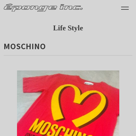
Life Style
MOSCHINO
2014.09.02